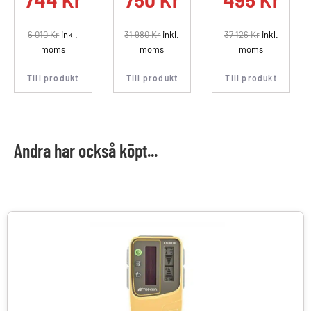
6 010
Kr
inkl.
31 980
Kr
inkl.
37 126
Kr
inkl.
moms
moms
moms
Till produkt
Till produkt
Till produkt
Andra har också köpt...