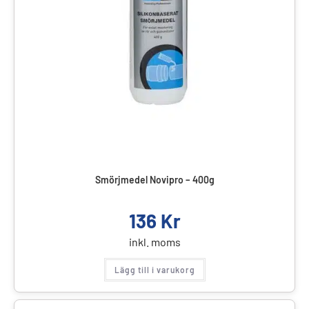
Smörjmedel Novipro – 400g
136
Kr
inkl. moms
Lägg till i varukorg