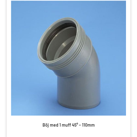
Böj med 1 muff 45° – 110mm