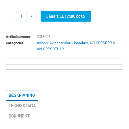
-
+
LÄGG TILL I VARUKORG
Artikelnummer
2318405
Kategorier
Avlopp
,
Avloppsdelar – Inomhus
,
AVLOPPSRÖR &
AVLOPPSDELAR
BESKRIVNING
TEKNISK DATA
DOKUMENT