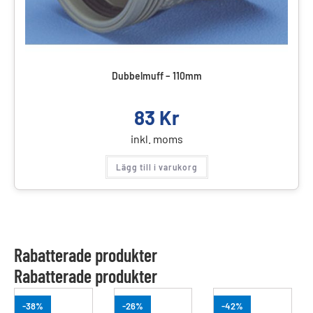
Dubbelmuff – 110mm
83
Kr
inkl. moms
Lägg till i varukorg
Rabatterade produkter
Rabatterade produkter
-38%
-26%
-42%