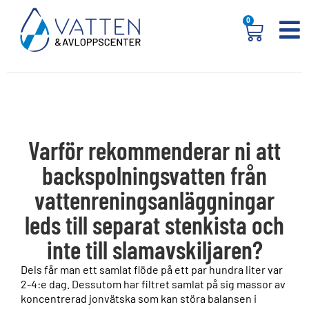
0
Varför rekommenderar ni att
backspolningsvatten från
vattenreningsanläggningar
leds till separat stenkista och
inte till slamavskiljaren?
Dels får man ett samlat flöde på ett par hundra liter var
2-4:e dag. Dessutom har filtret samlat på sig massor av
koncentrerad jonvätska som kan störa balansen i