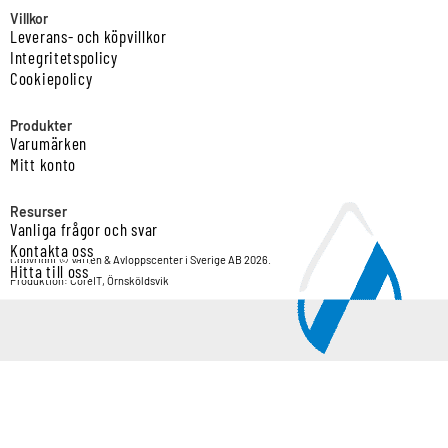
Villkor
Leverans- och köpvillkor
Integritetspolicy
Cookiepolicy
Produkter
Varumärken
Mitt konto
Resurser
Vanliga frågor och svar
Kontakta oss
Copyright © Vatten & Avloppscenter i Sverige AB 2026.
Hitta till oss
Produktion: CoreIT, Örnsköldsvik