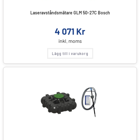
Laseravståndsmätare GLM 50-27C Bosch
4 071
Kr
inkl. moms
Lägg till i varukorg