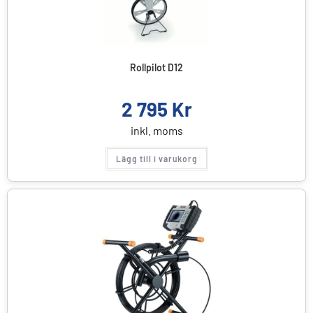
Rollpilot D12
2 795
Kr
inkl. moms
Lägg till i varukorg