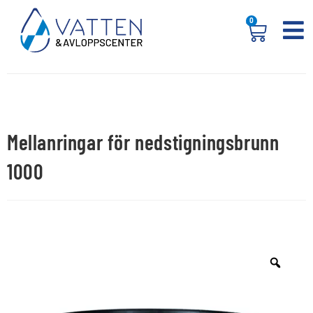
0
Mellanringar för nedstigningsbrunn
1000