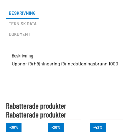
BESKRIVNING
TEKNISK DATA
DOKUMENT
Beskrivning
Uponor förhöjningsring för nedstigningsbrunn 1000
Rabatterade produkter
Rabatterade produkter
-38%
-26%
-42%