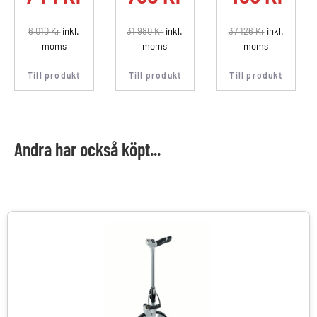
6 010
Kr
inkl.
31 980
Kr
inkl.
37 126
Kr
inkl.
moms
moms
moms
Till produkt
Till produkt
Till produkt
Andra har också köpt...