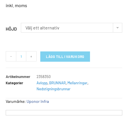
inkl. moms
Välj ett alternativ
HÖJD
-
+
LÄGG TILL I VARUKORG
Artikelnummer
2358350
Kategorier
Avlopp
,
BRUNNAR
,
Mellanringar
,
Nedstigningsbrunnar
Varumärke:
Uponor Infra