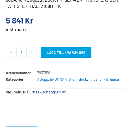
TÄTT SPETTHÅL, 2108HTFK
5 841
Kr
inkl. moms
-
+
LÄGG TILL I VARUKORG
Artikelnummer
7037158
Kategorier
Avlopp
,
BRUNNAR
,
Brunnslock
,
Tillbehör - Brunnar
Varumärke:
Furnes Jernstøperi AS