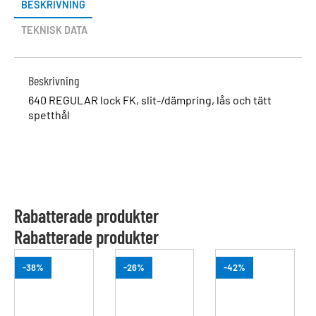
BESKRIVNING
TEKNISK DATA
Beskrivning
640 REGULAR lock FK, slit-/dämpring, lås och tätt
spetthål
Rabatterade produkter
Rabatterade produkter
-38%
-26%
-42%