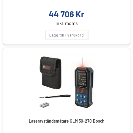
44 706
Kr
inkl. moms
Lägg till i varukorg
Laseravståndsmätare GLM 50-27C Bosch